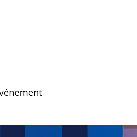
 événement