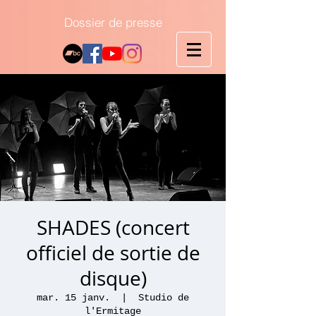
Dossier de presse
SHADES (concert
officiel de sortie de
disque)
mar. 15 janv.
  |  
Studio de
l'Ermitage